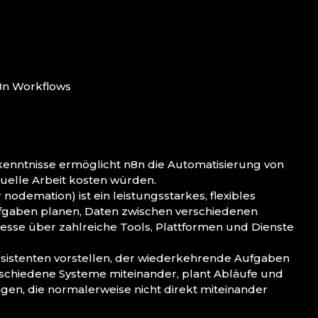
8n Workflows
nntnisse ermöglicht n8n die Automatisierung von
nuelle Arbeit kosten würden.
odemation) ist ein leistungsstarkes, flexibles
fgaben planen, Daten zwischen verschiedenen
se über zahlreiche Tools, Plattformen und Dienste
Assistenten vorstellen, der wiederkehrende Aufgaben
erschiedene Systeme miteinander, plant Abläufe und
en, die normalerweise nicht direkt miteinander