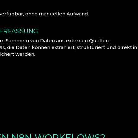
g verfügbar, ohne manuellen Aufwand.
NERFASSUNG
um Sammeln von Daten aus externen Quellen.
, die Daten können extrahiert, strukturiert und direkt in
ichert werden.
REN N8N WORKFLOWS?