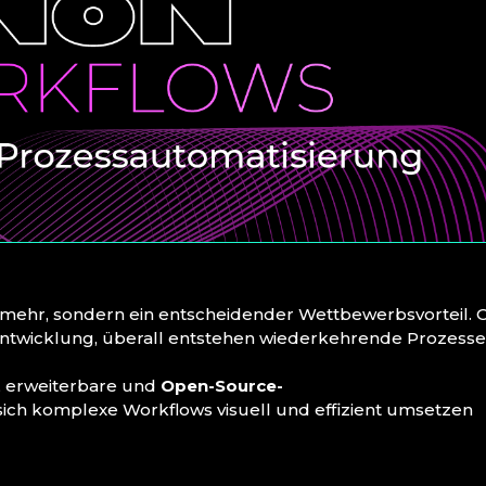
s mehr, sondern ein entscheidender Wettbewerbsvorteil. 
entwicklung, überall entstehen wiederkehrende Prozesse
le, erweiterbare und
Open-Source-
 sich komplexe Workflows visuell und effizient umsetzen