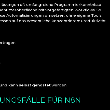
slösungen oft umfangreiche Programmierkenntnisse
e Benutzeroberfläche mit vorgefertigten Workflows. So
exe Automatisierungen umsetzen, ohne eigene Tools
ssen auf das Wesentliche konzentrieren: Produktivität.
:
ertragen
n
und kann
selbst gehostet
werden.
UNGSFÄLLE FÜR N8N