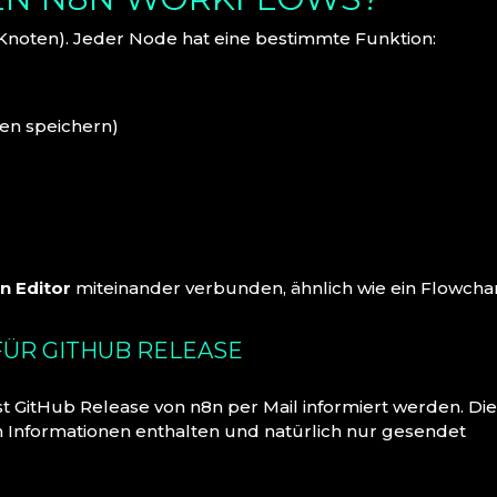
Knoten). Jeder Node hat eine bestimmte Funktion:
ten speichern)
en Editor
miteinander verbunden, ähnlich wie ein Flowchar
FÜR GITHUB RELEASE
t GitHub Release von n8n per Mail informiert werden. Di
ten Informationen enthalten und natürlich nur gesendet