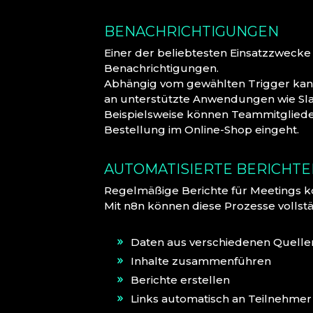
BENACHRICHTIGUNGEN
Einer der beliebtesten Einsatzzwecke
Benachrichtigungen.
Abhängig vom gewählten Trigger kann
an unterstützte Anwendungen wie Sla
Beispielsweise können Teammitgliede
Bestellung im Online-Shop eingeht.
AUTOMATISIERTE BERICHT
Regelmäßige Berichte für Meetings kost
Mit n8n können diese Prozesse vollst
Daten aus verschiedenen Quell
Inhalte zusammenführen
Berichte erstellen
Links automatisch an Teilnehme