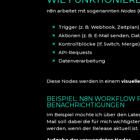
n8n arbeitet mit sogenannten
Nodes
(
Trigger (z. B. Webhook, Zeitplan)
Aktionen (z. B. E-Mail senden, Da
Kontrollblöcke (If, Switch, Merge)
API-Requests
Datenverarbeitung
Diese Nodes werden in einem
visuell
BEISPIEL: N8N WORKFLOW 
BENACHRICHTIGUNGEN
Im Beispiel möchte ich über den Lates
Mail soll dabei die für mich wichtigs
werden, wenn der Release aktuell ist.
Aufgabe der verwendeten Nodes