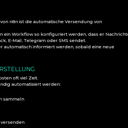
 von n8n ist die automatische Versendung von
 ein Workflow so konfiguriert werden, dass er Nachrich
ck, E-Mail, Telegram oder SMS sendet.
r automatisch informiert werden, sobald eine neue
ERSTELLUNG
en oft viel Zeit.
ändig automatisiert werden:
en sammeln
r versenden