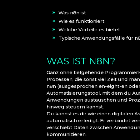
Was n8n ist
Wie es funktioniert
Welche Vorteile es bietet
Typische Anwendungsfälle für n
WAS IST N8N?
Ganz ohne tiefgehende Programmierke
Prozessen, die sonst viel Zeit und ma
n8n (ausgesprochen en-eight-en oder n
Automatisierungstool, mit dem du Au
Anwendungen austauschen und Prozes
hinweg steuern kannst.
Du kannst es dir wie einen digitalen 
automatisch erledigt: Er verbindet v
verschiebt Daten zwischen Anwendung
kommunizieren.