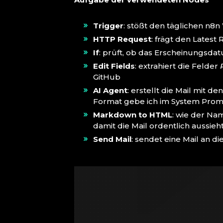
Trigger
: stößt den täglichen n8n
HTTP
Request
: frägt den Latest
If
: prüft, ob das Erscheinungsdat
Edit Fields
: extrahiert die Felder
GitHub
AI Agent
: erstellt die Mail mit
Format gebe ich im System Prom
Markdown to HTML
: wie der Na
damit die Mail ordentlich aussieh
Send Mail
: sendet eine Mail an 