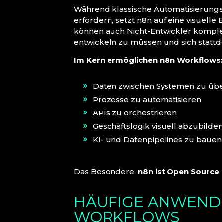
Während klassische Automatisierung
erfordern, setzt n8n auf eine visuell
können auch Nicht-Entwickler kompl
entwickeln zu müssen und sich stattde
Im Kern ermöglichen n8n Workflows
Daten zwischen Systemen zu üb
Prozesse zu automatisieren
APIs zu orchestrieren
Geschäftslogik visuell abzubilde
KI- und Datenpipelines zu bauen
Das Besondere:
n8n ist Open Source
HÄUFIGE ANWEND
WORKFLOWS