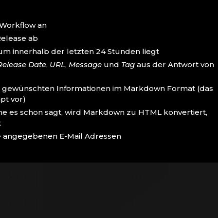
 Workflow an
 Release ab
um innerhalb der letzten 24 Stunden liegt
Release Date
,
URL
,
Message
und
Tag
aus der Antwort von
 den gewünschten Informationen im Markdown Format (das
pt vor)
me es schon sagt, wird Markdown zu HTML konvertiert,
t
die angegebenen E-Mail Adressen