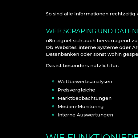
So sind alle Informationen rechtzeiti
WEB SCRAPING UND DATE
n8n eignet sich auch hervorragend z
Ob Websites, interne Systeme oder APIs
Datenbanken oder sonst wohin gespe
Das ist besonders nützlich für:
Wettbewerbsanalysen
Preisvergleiche
Marktbeobachtungen
Medien-Monitoring
Interne Auswertungen
WIE FUNKTIONIE