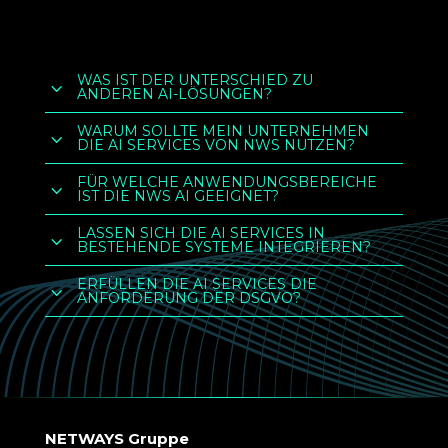
WAS IST DER UNTERSCHIED ZU
3
ANDEREN AI-LÖSUNGEN?
WARUM SOLLTE MEIN UNTERNEHMEN
3
DIE AI SERVICES VON NWS NUTZEN?
FÜR WELCHE ANWENDUNGSBEREICHE
3
IST DIE NWS AI GEEIGNET?
LASSEN SICH DIE AI SERVICES IN
3
BESTEHENDE SYSTEME INTEGRIEREN?
ERFÜLLEN DIE AI SERVICES DIE
3
ANFORDERUNG DER DSGVO?
NETWAYS Gruppe