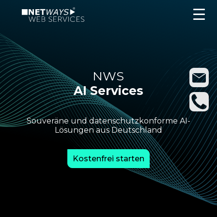
NWS
AI Services
Souveräne und datenschutzkonforme AI-
Lösungen aus Deutschland
Kostenfrei starten