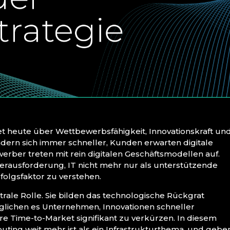
et heute über Wettbewerbsfähigkeit, Innovationskraft un
dern sich immer schneller, Kunden erwarten digitale
erber treten mit rein digitalen Geschäftsmodellen auf.
rausforderung, IT nicht mehr nur als unterstützende
rfolgsfaktor zu verstehen.
trale Rolle. Sie bilden das technologische Rückgrat
glichen es Unternehmen, Innovationen schneller
re Time-to-Market signifikant zu verkürzen. In diesem
uting weit mehr ist als ein Infrastrukturthema, und gebe