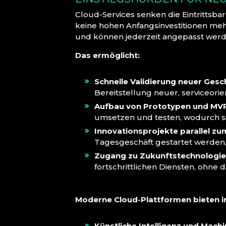
Cloud-Services senken die Eintrittsba
keine hohen Anfangsinvestitionen me
und können jederzeit angepasst werd
Das ermöglicht:
Schnelle Validierung neuer Gesc
Bereitstellung neuer, serviceorie
Aufbau von Prototypen und MVP
umsetzen und testen, wodurch sic
Innovationsprojekte parallel z
Tagesgeschäft gestartet werden,
Zugang zu Zukunftstechnologie
fortschrittlichen Diensten, ohne
Moderne Cloud-Plattformen bieten int
Künstliche Intelligenz und Machi