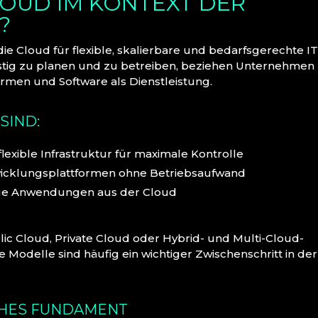
OUD IM KONTEXT DER
?
ie Cloud für flexible, skalierbare und bedarfsgerechte IT
istig zu planen und zu betreiben, beziehen Unternehmen
ormen und Software als Dienstleistung.
SIND:
 flexible Infrastruktur für maximale Kontrolle
ntwicklungsplattformen ohne Betriebsaufwand
rtige Anwendungen aus der Cloud
 Cloud, Private Cloud oder Hybrid- und Multi-Cloud-
 Modelle sind häufig ein wichtiger Zwischenschritt in der
CHES FUNDAMENT