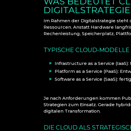
WAS BEDEUTET CL
DIGITALSTRATEGIE
Im Rahmen der Digitalstrategie steht d
Ressourcen. Anstatt Hardware langfr
Rechenleistung, Speicherplatz, Plattf
TYPISCHE CLOUD-MODELLE 
Infrastructure as a Service (IaaS):
Platform as a Service (PaaS): E
Software as a Service (SaaS): fe
Je nach Anforderungen kommen Public
Strategien zum Einsatz. Gerade hybride
digitalen Transformation.
DIE CLOUD ALS STRATEGIS