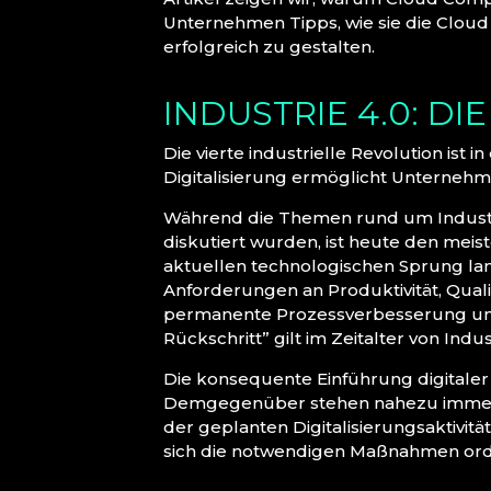
Unternehmen Tipps, wie sie die Cloud 
erfolgreich zu gestalten.
INDUSTRIE 4.0: DI
Die vierte industrielle Revolution ist
Digitalisierung ermöglicht Unternehm
Während die Themen rund um Industri
diskutiert wurden, ist heute den mei
aktuellen technologischen Sprung lan
Anforderungen an Produktivität, Qualit
permanente Prozessverbesserung unter
Rückschritt” gilt im Zeitalter von Indu
Die konsequente Einführung digitaler 
Demgegenüber stehen nahezu immer b
der geplanten Digitalisierungsaktivitäte
sich die notwendigen Maßnahmen orde