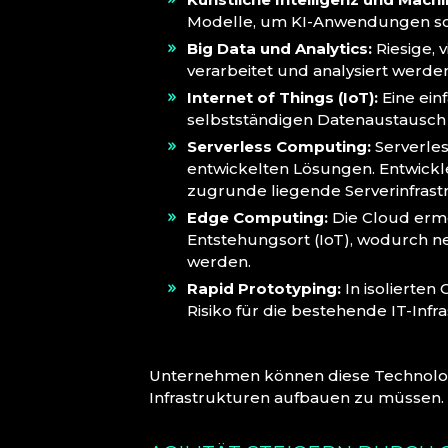
Modelle, um KI-Anwendungen sch
Big Data und Analytics:
Riesige, 
verarbeitet und analysiert werden
Internet of Things (IoT):
Eine ein
selbstständigen Datenaustausch
Serverless Computing:
Serverles
entwickelten Lösungen. Entwick
zugrunde liegende Serverinfras
Edge Computing:
Die Cloud ermö
Entstehungsort (IoT), wodurch ne
werden.
Rapid Prototyping:
In isolierte
Risiko für die bestehende IT-Infr
Unternehmen können diese Technolo
Infrastrukturen aufbauen zu müssen.