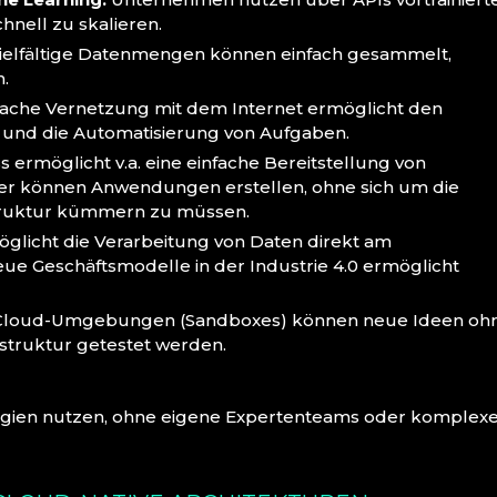
nell zu skalieren.
vielfältige Datenmengen können einfach gesammelt,
.
fache Vernetzung mit dem Internet ermöglicht den
 und die Automatisierung von Aufgaben.
s ermöglicht v.a. eine einfache Bereitstellung von
ler können Anwendungen erstellen, ohne sich um die
truktur kümmern zu müssen.
glicht die Verarbeitung von Daten direkt am
ue Geschäftsmodelle in der Industrie 4.0 ermöglicht
n Cloud-Umgebungen (Sandboxes) können neue Ideen oh
astruktur getestet werden.
gien nutzen, ohne eigene Expertenteams oder komplex