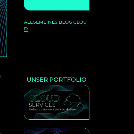
ALLGEMEINES
BLOG
CLOU
D
d
UNSER PORTFOLIO
n