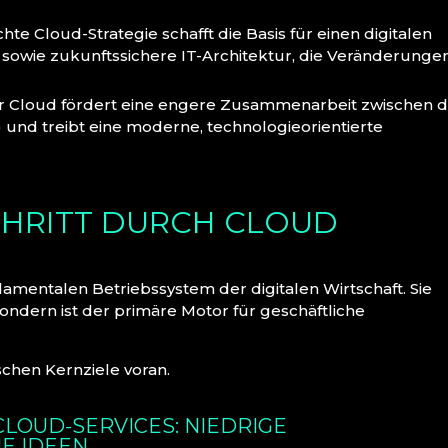
te Cloud-Strategie schafft die Basis für einen digitalen
 sowie zukunftssichere IT-Architektur, die Veränderunge
r Cloud fördert eine engere Zusammenarbeit zwischen 
 und treibt eine moderne, technologieorientierte
CHRITT DURCH CLOUD
amentalen Betriebssystem der digitalen Wirtschaft. Sie
sondern ist der primäre Motor für geschäftliche
schen Kernziele voran.
CLOUD-SERVICES: NIEDRIGE
E IDEEN