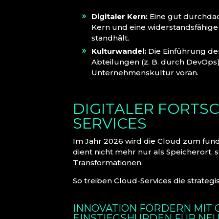
Digitaler Kern:
Eine gut durchdach
Kern und eine widerstandsfähige
standhält.
Kulturwandel:
Die Einführung de
Abteilungen (z. B. durch DevOps)
Unternehmenskultur voran.
DIGITALER FORTS
SERVICES
Im Jahr 2026 wird die Cloud zum fund
dient nicht mehr nur als Speicherort, 
Transformationen.
So treiben Cloud-Services die strategi
INNOVATION FÖRDERN MIT 
EINSTIEGSHÜRDEN FÜR NEU