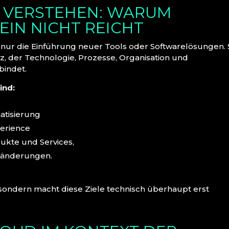
E VERSTEHEN: WARUM
EIN NICHT REICHT
s nur die Einführung neuer Tools oder Softwarelösungen. 
z, der Technologie, Prozesse, Organisation und
bindet.
ind:
atisierung
erience
ukte und Services,
eränderungen.
 sondern macht diese Ziele technisch überhaupt erst