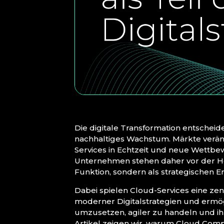
Die digitale Transformation entscheid
nachhaltiges Wachstum. Märkte verän
Services in Echtzeit und neue Wettbew
Unternehmen stehen daher vor der He
Funktion, sondern als strategischen E
Dabei spielen Cloud-Services eine zen
moderner Digitalstrategien und ermö
umzusetzen, agiler zu handeln und ih
Artikel zeigen wir, warum Cloud Comp