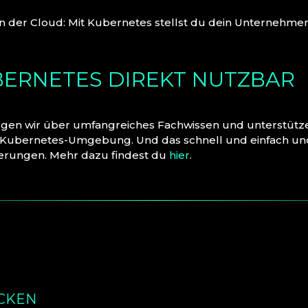
 der Cloud: Mit Kubernetes stellst du dein Unternehme
BERNETES DIREKT NUTZBAR
ügen wir über umfangreiches Fachwissen und unterstütz
er Kubernetes-Umgebung. Und das schnell und einfach u
erungen. Mehr dazu findest du
hier
.
CKEN