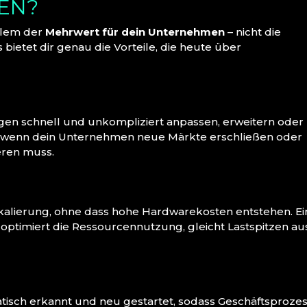
EN?
allem der
Mehrwert für dein Unternehmen
– nicht die
bietet dir genau die Vorteile, die heute über
n schnell und unkompliziert anpassen, erweitern oder
ll, wenn dein Unternehmen neue Märkte erschließen oder
eren muss.
Skalierung, ohne dass hohe Hardwarekosten entstehen. Ei
t optimiert die Ressourcennutzung, gleicht Lastspitzen au
tisch erkannt und neu gestartet, sodass Geschäftsproze