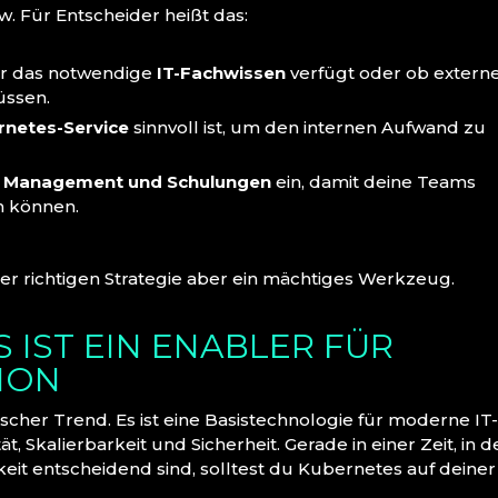
. Für Entscheider heißt das:
er das notwendige
IT-Fachwissen
verfügt oder ob extern
ssen.
netes-Service
sinnvoll ist, um den internen Aufwand zu
 Management und Schulungen
ein, damit deine Teams
n können.
 der richtigen Strategie aber ein mächtiges Werkzeug.
S IST EIN ENABLER FÜR
ION
ischer Trend. Es ist eine Basistechnologie für moderne IT
tät, Skalierbarkeit und Sicherheit. Gerade in einer Zeit, in d
eit entscheidend sind, solltest du Kubernetes auf deiner