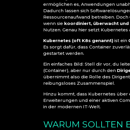
ermöglichen es, Anwendungen unabhä
Dadurch lassen sich Softwarelösungen 
Ressourcenaufwand betreiben. Doch Co
wenn sie
koordiniert, überwacht und
Nutzen. Genau hier setzt Kubernetes 
Kubernetes (oft K8s genannt)
ist ein
Es sorgt dafür, dass Container zuverl
gestartet werden.
Ein einfaches Bild: Stell dir vor, du le
(Container), aber nur durch den
Dirig
übernimmt also die Rolle des Dirigent
reibungsloses Zusammenspiel.
Hinzu kommt, dass Kubernetes über e
Erweiterungen und einer aktiven Com
in der modernen IT-Welt.
WARUM SOLLTEN 