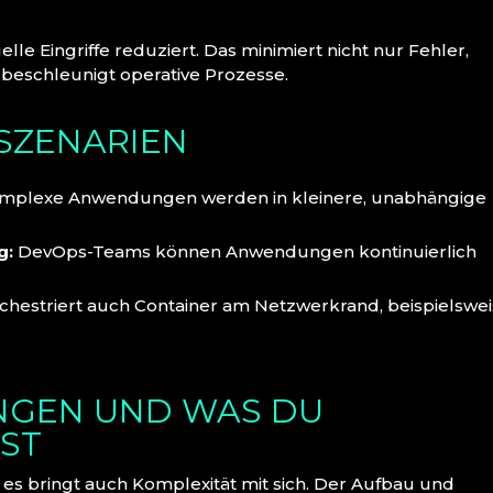
 Eingriffe reduziert. Das minimiert nicht nur Fehler,
beschleunigt operative Prozesse.
ZSZENARIEN
plexe Anwendungen werden in kleinere, unabhängige
g:
DevOps-Teams können Anwendungen kontinuierlich
hestriert auch Container am Netzwerkrand, beispielswe
GEN UND WAS DU
ST
, es bringt auch Komplexität mit sich. Der Aufbau und