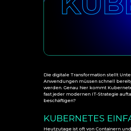
Die digitale Transformation stellt 
Anwendungen müssen schnell bereitges
werden. Genau hier kommt Kubernetes 
fast jeder modernen IT-Strategie auft
beschäftigen?
KUBERNETES EINF
Heutzutage ist oft von Containern un