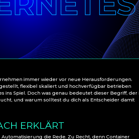
Unternehmen immer wieder vor neue Herausforderungen.
tellt, flexibel skaliert und hochverfügbar betrieben
ins Spiel. Doch was genau bedeutet dieser Begriff, der 
aucht, und warum solltest du dich als Entscheider damit
ACH ERKLÄRT
d Automatisierung die Rede. Zu Recht, denn Container