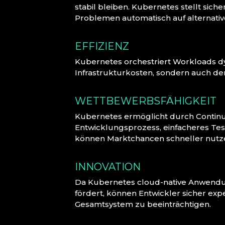
stabil bleiben. Kubernetes stellt sich
Problemen automatisch auf alternati
EFFIZIENZ
Kubernetes orchestriert Workloads d
Infrastrukturkosten, sondern auch de
WETTBEWERBSFÄHIGKEIT
Kubernetes ermöglicht durch Continu
Entwicklungsprozess, einfacheres Tes
können Marktchancen schneller nutzen
INNOVATION
Da Kubernetes cloud-native Anwendu
fördert, können Entwickler sicher ex
Gesamtsystem zu beeinträchtigen.