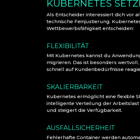
KUBERNETES SETZ
Als Entscheider interessiert dich vor 
technische Feinjustierung. Kubernetes 
Wettbewerbsfähigkeit entscheiden:
FLEXIBILITÄT
Mit Kubernetes kannst du Anwendunge
migrieren. Das ist besonders wertvo
schnell auf Kundenbedürfnisse reagi
SKALIERBARKEIT
Kubernetes ermöglicht eine flexible 
intelligente Verteilung der Arbeitslas
und steigert die Verfügbarkeit.
AUSFALLSICHERHEIT
Fehlerhafte Container werden automa