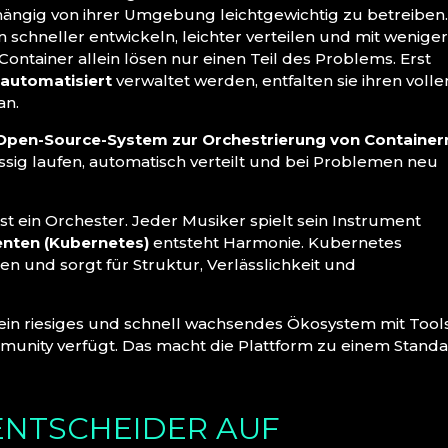
ngig von ihrer Umgebung leichtgewichtig zu betreiben
schneller entwickeln, leichter verteilen und mit wenige
ntainer allein lösen nur einen Teil des Problems. Erst
 automatisiert
verwaltet werden, entfalten sie ihren volle
an.
Open-Source-System zur Orchestrierung von Container
ässig laufen, automatisch verteilt und bei Problemen neu
itest ein Orchester. Jeder Musiker spielt sein Instrument
enten (Kubernetes)
entsteht Harmonie. Kubernetes
en und sorgt für Struktur, Verlässlichkeit und
in riesiges und schnell wachsendes Ökosystem mit Tools
munity verfügt. Das macht die Plattform zu einem Stand
ENTSCHEIDER AUF