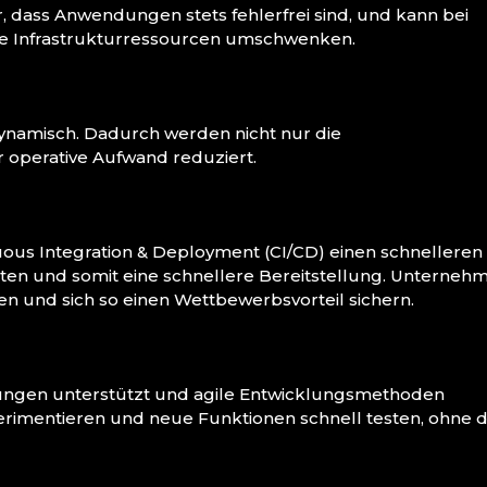
er, dass Anwendungen stets fehlerfrei sind, und kann bei
ve Infrastrukturressourcen umschwenken.
ynamisch. Dadurch werden nicht nur die
r operative Aufwand reduziert.
ous Integration & Deployment (CI/CD) einen schnelleren
ten und somit eine schnellere Bereitstellung. Unterneh
 und sich so einen Wettbewerbsvorteil sichern.
ngen unterstützt und agile Entwicklungsmethoden
perimentieren und neue Funktionen schnell testen, ohne 