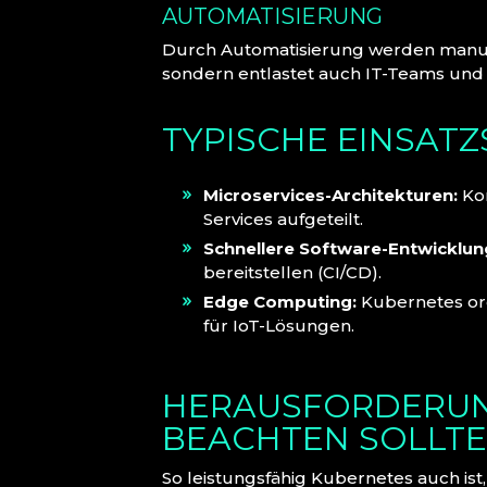
AUTOMATISIERUNG
Durch Automatisierung werden manuelle
sondern entlastet auch IT-Teams und 
TYPISCHE EINSAT
Microservices-Architekturen:
Kom
Services aufgeteilt.
Schnellere Software-Entwicklun
bereitstellen (CI/CD).
Edge Computing:
Kubernetes orc
für IoT-Lösungen.
HERAUSFORDERUN
BEACHTEN SOLLTE
So leistungsfähig Kubernetes auch ist