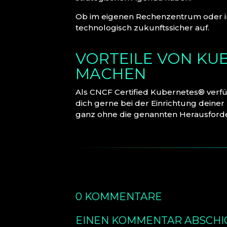
Ob im eigenen Rechenzentrum oder in
technologisch zukunftssicher auf.
VORTEILE VON KU
MACHEN
Als CNCF Certified Kubernetes® verf
dich gerne bei der Einrichtung dein
ganz ohne die genannten Herausford
0 KOMMENTARE
EINEN KOMMENTAR ABSCHI