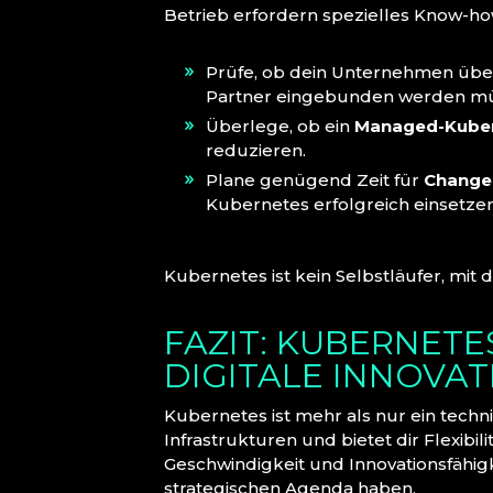
Betrieb erfordern spezielles Know-how
Prüfe, ob dein Unternehmen üb
Partner eingebunden werden mü
Überlege, ob ein
Managed-Kuber
reduzieren.
Plane genügend Zeit für
Change
Kubernetes erfolgreich einsetze
Kubernetes ist kein Selbstläufer, mit
FAZIT: KUBERNETE
DIGITALE INNOVAT
Kubernetes ist mehr als nur ein techn
Infrastrukturen und bietet dir Flexibili
Geschwindigkeit und Innovationsfähigk
strategischen Agenda haben.