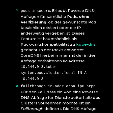
: Erlaubt Reverse DNS-
pods insecure
Abfragen für sämtliche Pods,
ohne
Verifizierung
, ob der gewünschte Pod
tatsächlich existiert oder die IP
anderweitig vergeben ist. Dieses
Feature ist hauptsächlich als
Rückwärtskompatibilität zu
kube-dns
gedacht. In der Praxis antwortet
CoreDNS hierbei immer mit der in der
Abfrage enthaltenen IP-Adresse:
10.244.0.3.kube-
system.pod.cluster.local IN A
10.244.0.3
:
fallthrough in-addr.arpa ip6.arpa
Für den Fall, dass ein Pod eine Reverse
DNS-Abfrage für Dienste außerhalb des
Clusters vornehmen möchte, ist ein
Fallthrough
definiert. Die DNS-Abfrage