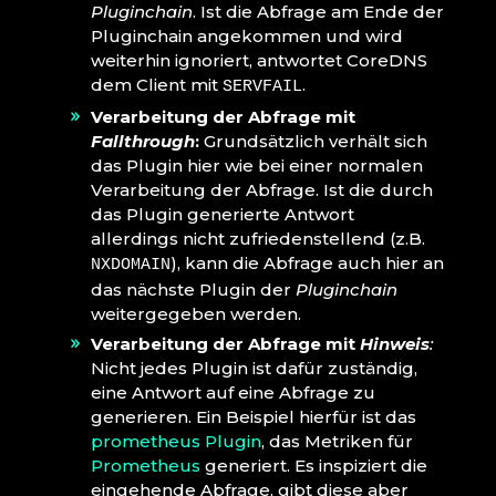
Pluginchain
. Ist die Abfrage am Ende der
Pluginchain angekommen und wird
weiterhin ignoriert, antwortet CoreDNS
dem Client mit
.
SERVFAIL
Verarbeitung der Abfrage mit
Fallthrough
:
Grundsätzlich verhält sich
das Plugin hier wie bei einer normalen
Verarbeitung der Abfrage. Ist die durch
das Plugin generierte Antwort
allerdings nicht zufriedenstellend (z.B.
), kann die Abfrage auch hier an
NXDOMAIN
das nächste Plugin der
Pluginchain
weitergegeben werden.
Verarbeitung der Abfrage mit
Hinweis
:
Nicht jedes Plugin ist dafür zuständig,
eine Antwort auf eine Abfrage zu
generieren. Ein Beispiel hierfür ist das
prometheus Plugin
, das Metriken für
Prometheus
generiert. Es inspiziert die
eingehende Abfrage, gibt diese aber