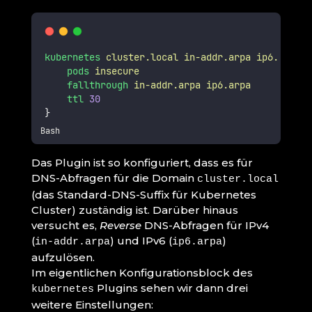
kubernetes
cluster.local
in-addr.arpa
ip6.arpa
{
pods
insecure
fallthrough
in-addr.arpa
ip6.arpa
ttl
30
}
Bash
Das Plugin ist so konfiguriert, dass es für
DNS-Abfragen für die Domain
cluster.local
(das Standard-DNS-Suffix für Kubernetes
Cluster) zuständig ist. Darüber hinaus
versucht es,
Reverse
DNS-Abfragen für IPv4
(
) und IPv6 (
)
in-addr.arpa
ip6.arpa
aufzulösen.
Im eigentlichen Konfigurationsblock des
Plugins sehen wir dann drei
kubernetes
weitere Einstellungen: