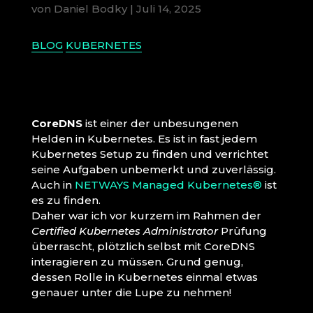
von
Daniel Bodky
|
Juli 14, 2025
BLOG
KUBERNETES
CoreDNS
ist einer der unbesungenen
Helden in Kubernetes. Es ist in fast jedem
Kubernetes Setup zu finden und verrichtet
seine Aufgaben unbemerkt und zuverlässig.
Auch in
NETWAYS Managed Kubernetes®
ist
es zu finden.
Daher war ich vor kurzem im Rahmen der
Certified Kubernetes Administrator
Prüfung
überrascht, plötzlich selbst mit CoreDNS
interagieren zu müssen. Grund genug,
dessen Rolle in Kubernetes einmal etwas
genauer unter die Lupe zu nehmen!