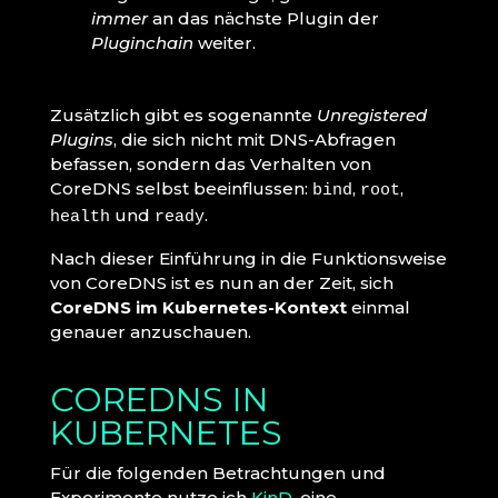
immer
an das nächste Plugin der
Pluginchain
weiter.
Zusätzlich gibt es sogenannte
Unregistered
Plugins
, die sich nicht mit DNS-Abfragen
befassen, sondern das Verhalten von
CoreDNS selbst beeinflussen:
,
,
bind
root
und
.
health
ready
Nach dieser Einführung in die Funktionsweise
von CoreDNS ist es nun an der Zeit, sich
CoreDNS im Kubernetes-Kontext
einmal
genauer anzuschauen.
COREDNS IN
KUBERNETES
Für die folgenden Betrachtungen und
Experimente nutze ich
KinD
, eine