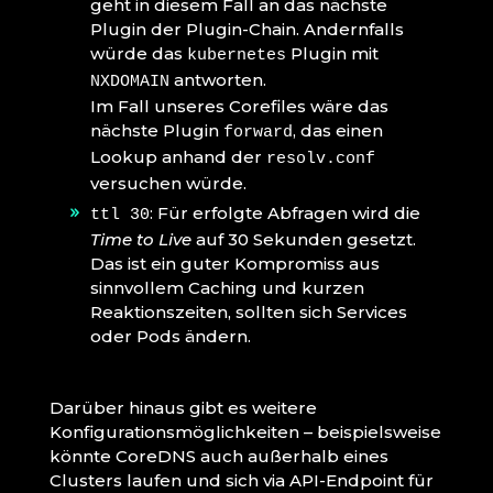
geht in diesem Fall an das nächste
Plugin der Plugin-Chain. Andernfalls
würde das
Plugin mit
kubernetes
antworten.
NXDOMAIN
Im Fall unseres Corefiles wäre das
nächste Plugin
, das einen
forward
Lookup anhand der
resolv.conf
versuchen würde.
: Für erfolgte Abfragen wird die
ttl 30
Time to Live
auf 30 Sekunden gesetzt.
Das ist ein guter Kompromiss aus
sinnvollem Caching und kurzen
Reaktionszeiten, sollten sich Services
oder Pods ändern.
Darüber hinaus gibt es weitere
Konfigurationsmöglichkeiten – beispielsweise
könnte CoreDNS auch außerhalb eines
Clusters laufen und sich via API-Endpoint für