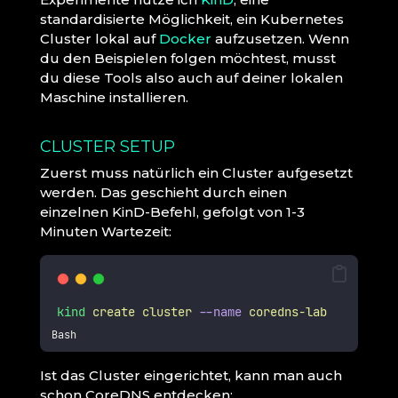
standardisierte Möglichkeit, ein Kubernetes
Cluster lokal auf
Docker
aufzusetzen. Wenn
du den Beispielen folgen möchtest, musst
du diese Tools also auch auf deiner lokalen
Maschine installieren.
CLUSTER SETUP
Zuerst muss natürlich ein Cluster aufgesetzt
werden. Das geschieht durch einen
einzelnen KinD-Befehl, gefolgt von 1-3
Minuten Wartezeit:
kind
create
cluster
--name
coredns-lab
Bash
Ist das Cluster eingerichtet, kann man auch
schon CoreDNS entdecken: