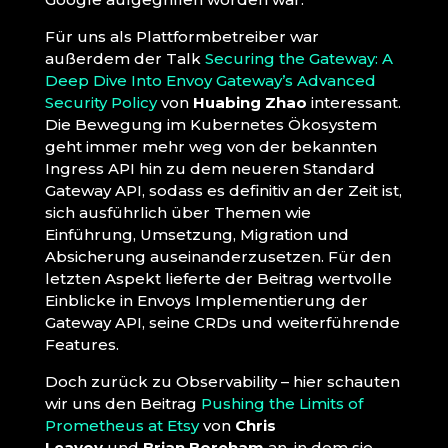
Für uns als Plattformbetreiber war
außerdem der Talk
Securing the Gateway: A
Deep Dive Into Envoy Gateway’s Advanced
Security Policy
von
Huabing Zhao
interessant.
Die Bewegung im Kubernetes Ökosystem
geht immer mehr weg von der bekannten
Ingress API hin zu dem neueren Standard
Gateway API, sodass es definitiv an der Zeit ist,
sich ausführlich über Themen wie
Einführung, Umsetzung, Migration und
Absicherung auseinanderzusetzen. Für den
letzten Aspekt lieferte der Beitrag wertvolle
Einblicke in Envoys Implementierung der
Gateway API, seine CRDs und weiterführende
Features.
Doch zurück zu Observability – hier schauten
wir uns den Beitrag
Pushing the Limits of
Prometheus at Etsy
von
Chris
Leavoy
und
Brian Boreham
an, in dem sie