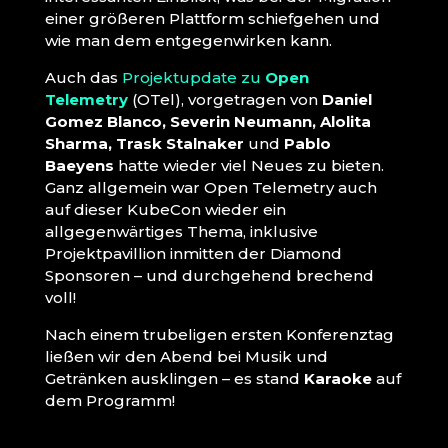
einer größeren Plattform schiefgehen und
wie man dem entgegenwirken kann.
Auch das
Projektupdate zu
Open
Telemetry
(OTel), vorgetragen von
Daniel
Gomez Blanco, Severin Neumann, Alolita
Sharma, Trask Stalnaker
und
Pablo
Baeyens
hatte wieder viel Neues zu bieten.
Ganz allgemein war Open Telemetry auch
auf dieser KubeCon wieder ein
allgegenwärtiges Thema, inklusive
Projektpavillion inmitten der Diamond
Sponsoren – und durchgehend brechend
voll!
Nach einem trubeligen ersten Konferenztag
ließen wir den Abend bei Musik und
Getränken ausklingen – es stand
Karaoke
auf
dem Programm!