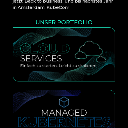
jetzt: Back to business, und bis nächstes Jahr
in Amsterdam, KubeCon!
UNSER PORTFOLIO