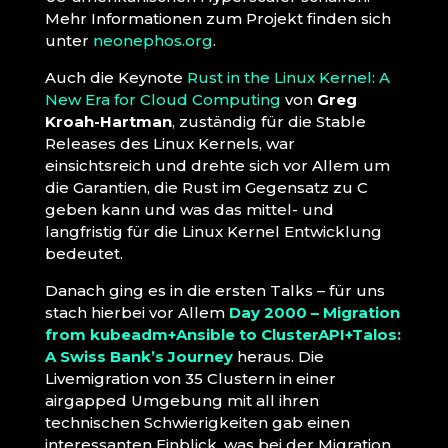
Mehr Informationen zum Projekt finden sich
unter
neonephos.org
.
Auch die Keynote
Rust in the Linux Kernel: A
New Era for Cloud Computing
von
Greg
Kroah-Hartman
, zuständig für die Stable
Releases des Linux Kernels, war
einsichtsreich und drehte sich vor Allem um
die Garantien, die Rust im Gegensatz zu C
geben kann und was das mittel- und
langfristig für die Linux Kernel Entwicklung
bedeutet.
Danach ging es in die ersten Talks – für uns
stach hierbei vor Allem
Day 2000 – Migration
from kubeadm+Ansible to ClusterAPI+Talos:
A Swiss Bank’s Journey
heraus. Die
Livemigration von 35 Clustern in einer
airgapped Umgebung mit all ihren
technischen Schwierigkeiten gab einen
interessanten Einblick, was bei der Migration