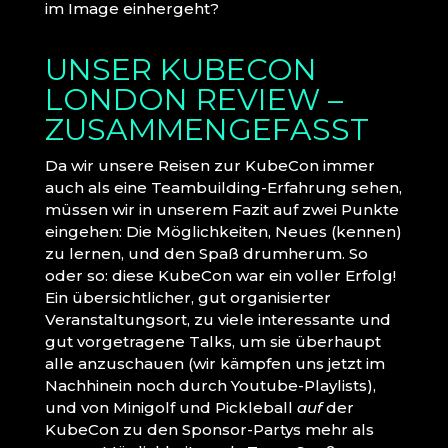
im Image einhergeht?
UNSER KUBECON
LONDON REVIEW –
ZUSAMMENGEFASST
Da wir unsere Reisen zur KubeCon immer
auch als eine Teambuilding-Erfahrung sehen,
müssen wir in unserem Fazit auf zwei Punkte
eingehen: Die Möglichkeiten, Neues (kennen)
zu lernen, und den Spaß drumherum. So
oder so: diese KubeCon war ein voller Erfolg!
Ein übersichtlicher, gut organisierter
Veranstaltungsort, zu viele interessante und
gut vorgetragene Talks, um sie überhaupt
alle anzuschauen (wir kämpfen uns jetzt im
Nachhinein noch durch Youtube-Playlists),
und von Minigolf und Pickleball
auf
der
KubeCon zu den Sponsor-Partys mehr als