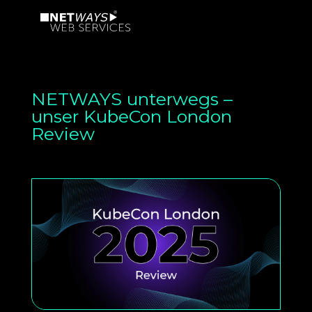
NETWAYS unterwegs –
unser KubeCon London
Review