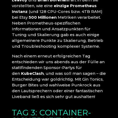
vorstellten, wie eine
einzige Prometheus
Instanz
(und 128 CPU-Cores bzw. 4TB RAM)
bei Etsy
500 Millionen
Metriken verarbeitet.
Neben Prometheus-spezifischen
Informationen und Ansatzpunkten für
Tuning und Skalierung gab es auch einige
allgemeinere Punkte zu Skalierung, Betrieb
und Troubleshooting komplexer Systeme.
Nach einem erneut erfolgreichen Tag
entschieden wir uns abends aus der Fülle an
stattfindenden Sponsor-Partys für
den
KubeClash
, und was soll man sagen – die
Entscheidung war goldrichtig. Mit Gin Tonics,
Burger Bites und wahlweise Punkrock aus
den Lautsprechern oder einer fantastischen
Liveband ließ es sich sehr gut aushalten!
TAG 3: CONTAINER-