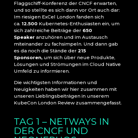
Flaggschiff-Konferenz der CNCF erwarten,
und so stellte es sich dann vor Ort auch dar:
Im riesigen ExCel London fanden sich
ca.
12.500
Kubernetes-Enthusiasten ein, um
sich zahlreiche Beiträge der
650
Speaker
anzuhören und im Austausch
miteinander zu fachsimpeln. Und dann gab
es da noch die Stände der
215
Sponsoren,
um sich über neue Produkte,
Lösungen und Strömungen im Cloud Native
Umfeld zu informieren.
Die wichtigsten Informationen und
Neuigkeiten haben wir hier zusammen mit
unseren Lieblingsbeiträgen in unserem
KubeCon London Review zusammengefasst.
TAG 1 – NETWAYS IN
DER CNCF UND