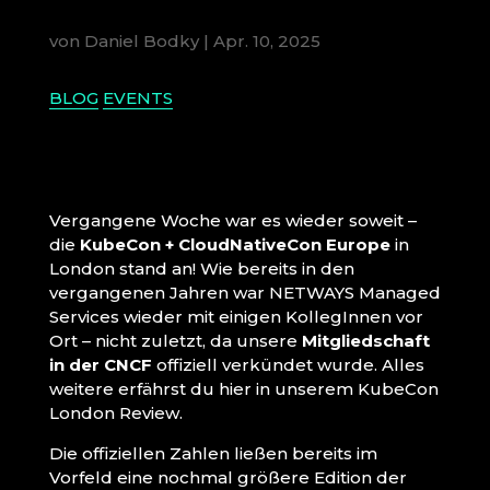
von
Daniel Bodky
|
Apr. 10, 2025
BLOG
EVENTS
Vergangene Woche war es wieder soweit –
die
KubeCon + CloudNativeCon Europe
in
London stand an! Wie bereits in den
vergangenen Jahren war NETWAYS Managed
Services wieder mit einigen KollegInnen vor
Ort – nicht zuletzt, da unsere
Mitgliedschaft
in der CNCF
offiziell verkündet wurde. Alles
weitere erfährst du hier in unserem KubeCon
London Review.
Die offiziellen Zahlen ließen bereits im
Vorfeld eine nochmal größere Edition der