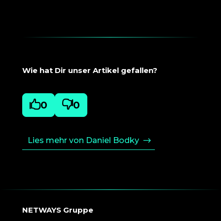
Wie hat Dir unser Artikel gefallen?

0

0
Lies mehr von Daniel Bodky
NETWAYS Gruppe