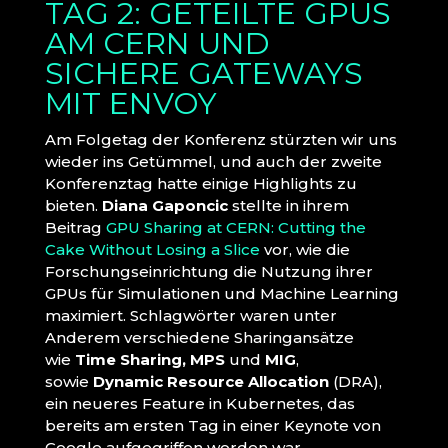
TAG 2: GETEILTE GPUS
AM CERN UND
SICHERE GATEWAYS
MIT ENVOY
Am Folgetag der Konferenz stürzten wir uns
wieder ins Getümmel, und auch der zweite
Konferenztag hatte einige Highlights zu
bieten.
Diana Gaponcic
stellte in ihrem
Beitrag
GPU Sharing at CERN: Cutting the
Cake Without Losing a Slice
vor, wie die
Forschungseinrichtung die Nutzung ihrer
GPUs für Simulationen und Machine Learning
maximiert. Schlagwörter waren unter
Anderem verschiedene Sharingansätze
wie
Time Sharing, MPS
und
MIG
,
sowie
Dynamic Resource Allocation
(DRA),
ein neueres Feature in Kubernetes, das
bereits am ersten Tag in einer Keynote von
Google aufgegriffen worden war.