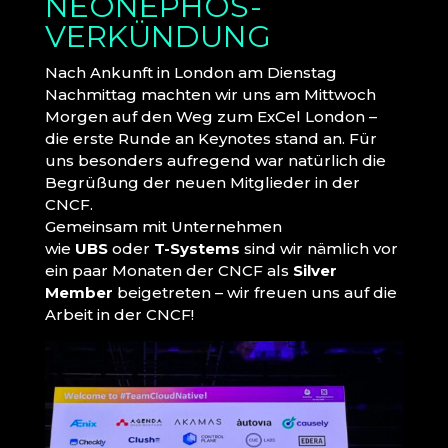
NEONEPHOS-
VERKÜNDUNG
Nach Ankunft in London am Dienstag
Nachmittag machten wir uns am Mittwoch
Morgen auf den Weg zum ExCel London –
die erste Runde an Keynotes stand an. Für
uns besonders aufregend war natürlich die
Begrüßung der neuen Mitglieder in der
CNCF.
Gemeinsam mit Unternehmen
wie
UBS
oder
T-Systems
sind wir nämlich vor
ein paar Monaten der CNCF als
Silver
Member
beigetreten – wir freuen uns auf die
Arbeit in der CNCF!