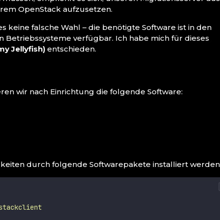
erem OpenStack aufzusetzen.
 keine falsche Wahl – die benötigte Software ist in den
en Betriebssysteme verfügbar. Ich habe mich für dieses
y Jellyfish)
entschieden.
eren wir nach Einrichtung die folgende Software:
eiten durch folgende Softwarepakete installiert werden
stackclient