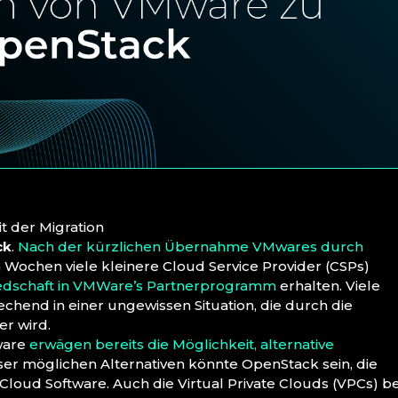
t der Migration
ck
.
Nach der kürzlichen Übernahme VMwares durch
Wochen viele kleinere Cloud Service Provider (CSPs)
iedschaft in VMWare’s Partnerprogramm
erhalten. Viele
end in einer ungewissen Situation, die durch die
er wird.
tware
erwägen bereits die Möglichkeit, alternative
eser möglichen Alternativen könnte OpenStack sein, die
loud Software. Auch die Virtual Private Clouds (VPCs) be