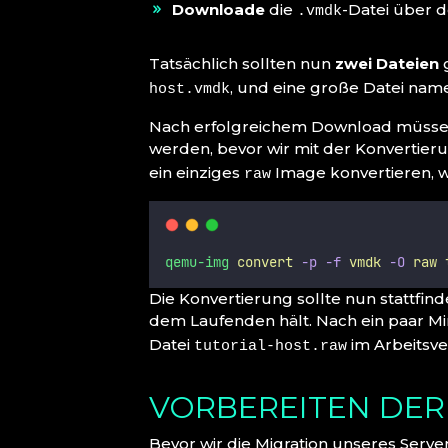
Downloade
die
-Datei über 
.vmdk
Tatsächlich sollten nun
zwei Dateien
, und eine große Datei na
host.vmdk
Nach erfolgreichem Download müss
werden, bevor wir mit der Konvertie
ein einziges
Image konvertieren, w
raw
qemu-img
convert
-p
-f
vmdk
-O
raw
Die Konvertierung sollte nun stattfind
dem Laufenden hält. Nach ein paar Mi
Datei
im Arbeitsve
tutorial-host.raw
VORBEREITEN DE
Bevor wir die Migration unseres Serv