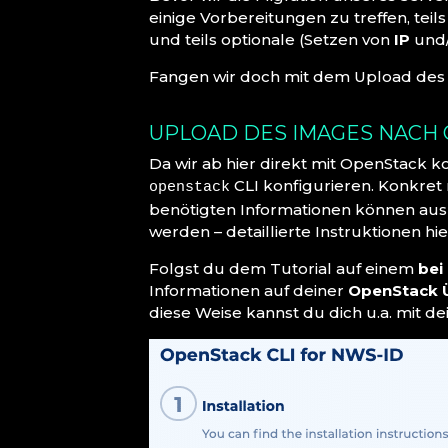
einige Vorbereitungen zu treffen, tei
und teils optionale (Setzen von
IP
und
Fangen wir doch mit dem Upload des
UPLOAD DES IMAGES NACH
Da wir ab hier direkt mit OpenStack 
CLI konfigurieren. Konkre
openstack
benötigten Informationen können au
werden – detaillierte Instruktionen hie
Folgst du dem Tutorial auf einem
bei
Informationen auf deiner
OpenStack Ü
diese Weise kannst du dich u.a. mit d