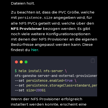
Dateien holt.
Zu beachten ist, dass die PVC Größe, welche
mit
angegeben wird, für
persistence.size
alle NFS PVCs geteilt wird, welche über den
NFS Provisioner
bezogen werden. Es gibt
noch viele weitere Konfigurationsoptionen
mit denen der NFS Provisioner an die eigenen
Bedürfnisse angepasst werden kann. Diese
findest du
hier
.
$
helm
install
nfs-server
\
nfs-ganesha-server-and-external-provisioner/nfs-
--set 
persistence.enabled=
true
\
--set 
persistence.storageClass=standard,persiste
--set 
size=
200
Gi
Wenn der NFS Provisioner erfolgreich
installiert werden konnte, erscheint eine