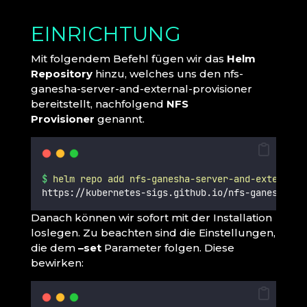
EINRICHTUNG
Mit folgendem Befehl fügen wir das
Helm
Repository
hinzu, welches uns den nfs-
ganesha-server-and-external-provisioner
bereitstellt, nachfolgend
NFS
Provisioner
genannt.
$
helm
repo
add
nfs-ganesha-server-and-external-
https://kubernetes-sigs.github.io/nfs-ganesha-se
Danach können wir sofort mit der Installation
loslegen. Zu beachten sind die Einstellungen,
die dem
–set
Parameter folgen. Diese
bewirken: