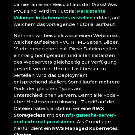
dir hier an einen Beispiel aus der Praxis! Was
PVCs sind, wird im Tutorial
Persistente
Volumes in Kubernetes erstellen
erklärt, auf
welchem das vorliegende Tutorial aufbaut.
Nehmen wir beispielsweise einen Webserver,
welcher auf seinen PVC HTML-Seiten, Bilder,
JS etc. gespeichert hat. Diese Dateien sollen
einmalig hochgeladen und allen Instanzen
des Webservers gleichzeitig zur Verfügung
gestellt werden. Um die Last besser zu
verteilen, wird das Deployment
entsprechend skaliert. Somit laufen mehrere
Pods des gleichen Types auf
unterschiedlichen Servern. Damit alle Pods –
über Hostgrenzen hinweg – Zugriff auf die
Dateien haben, erstellen wir eine
RWX
Storageclass
mit den
nfs-ganesha-server-
and-external-provisioner
. Als Grundlage
hierfür dient ein
NWS Managed Kubernetes
Cluster
.