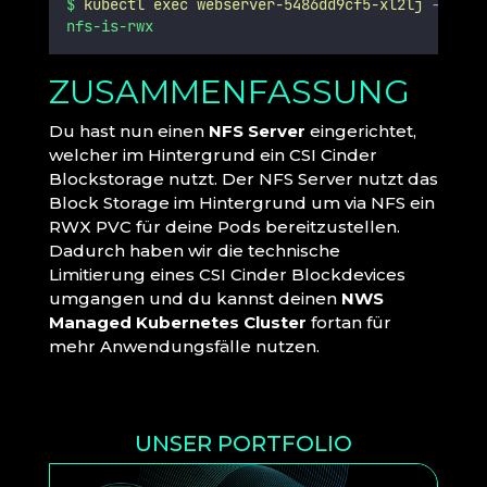
$
kubectl
exec
webserver-5486dd9cf5-xl2lj
--
ls
nfs-is-rwx
ZUSAMMENFASSUNG
Du hast nun einen
NFS Server
eingerichtet,
welcher im Hintergrund ein CSI Cinder
Blockstorage nutzt. Der NFS Server nutzt das
Block Storage im Hintergrund um via NFS ein
RWX PVC für deine Pods bereitzustellen.
Dadurch haben wir die technische
Limitierung eines CSI Cinder Blockdevices
umgangen und du kannst deinen
NWS
Managed Kubernetes Cluster
fortan für
mehr Anwendungsfälle nutzen.
UNSER PORTFOLIO