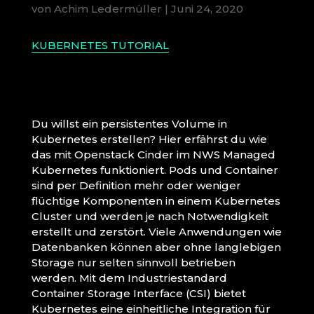
von
Achim Ledermüller
|
Juni 24, 2020
KUBERNETES TUTORIAL
Du willst ein persistentes Volume in
Kubernetes erstellen? Hier erfährst du wie
das mit Openstack Cinder im NWS Managed
Kubernetes funktioniert. Pods und Container
sind per Definition mehr oder weniger
flüchtige Komponenten in einem Kubernetes
Cluster und werden je nach Notwendigkeit
erstellt und zerstört. Viele Anwendungen wie
Datenbanken können aber ohne langlebigen
Storage nur selten sinnvoll betrieben
werden. Mit dem Industriestandard
Container Storage Interface (CSI) bietet
Kubernetes eine einheitliche Integration für