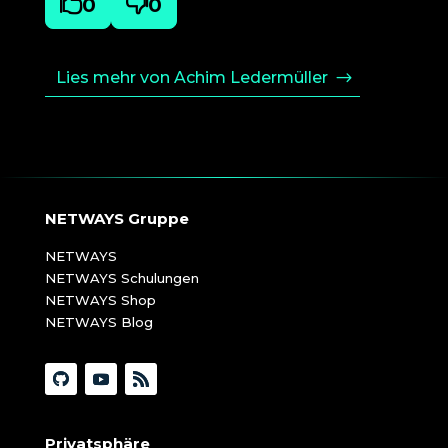

0

0
Lies mehr von Achim Ledermüller
NETWAYS Gruppe
NETWAYS
NETWAYS Schulungen
NETWAYS Shop
NETWAYS Blog
Privatsphäre