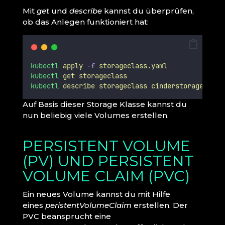
Mit
get
und
describe
kannst du überprüfen,
ob das Anlegen funktioniert hat:
kubectl
apply
-f
storageclass.yaml
kubectl
get
storageclass
kubectl
describe
storageclass
cinderstorage
Auf Basis dieser Storage Klasse kannst du
nun beliebig viele Volumes erstellen.
PERSISTENT VOLUME
(PV) UND PERSISTENT
VOLUME CLAIM (PVC)
Ein neues Volume kannst du mit Hilfe
eines
peristentVolumeClaim
erstellen. Der
PVC beansprucht eine