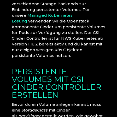
verschiedene Storage Backends zur
Einbindung persistenter Volumes. Für
unsere
Managed Kubernetes
Lösung
verwenden wir die Openstack
Komponente Cinder um persistente Volumes
für Pods zur Verfügung zu stellen. Der CSI
Cinder Controller ist für NWS Kubernetes ab
Version 1.18.2 bereits aktiv und du kannst mit
nur einigen wenigen K8s Objekten
persistente Volumes nutzen.
PERSISTENTE
VOLUMES MIT CSI
CINDER CONTROLLER
ERSTELLEN
Bevor du ein Volume anlegen kannst, muss
eine
StorageClass
mit Cinder
als
provisioner
erstellt werden. Wie gewohnt