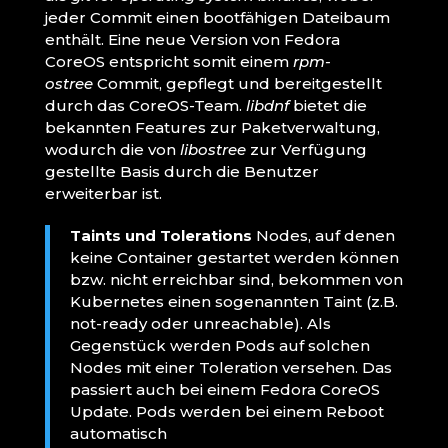
jeder Commit einen bootfähigen Dateibaum
enthält. Eine neue Version von Fedora
CoreOS entspricht somit einem
rpm-
ostree
Commit, gepflegt und bereitgestellt
durch das CoreOS-Team.
libdnf
bietet die
bekannten Features zur Paketverwaltung,
wodurch die von
libostree
zur Verfügung
gestellte Basis durch die Benutzer
erweiterbar ist.
Taints und Tolerations
Nodes, auf denen
keine Container gestartet werden können
bzw. nicht erreichbar sind, bekommen von
Kubernetes einen sogenannten Taint (z.B.
not-ready oder unreachable). Als
Gegenstück werden Pods auf solchen
Nodes mit einer Toleration versehen. Das
passiert auch bei einem Fedora CoreOS
Update. Pods werden bei einem Reboot
automatisch