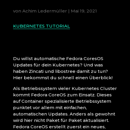
von
Achim Ledermüller
|
Mai 19, 2021
KUBERNETES TUTORIAL
Du willst automatische Fedora CoresOS
Updates für dein Kubernetes? Und was
haben Zincati und libostree damit zu tun?
Hier bekommst du schnell einen Überblick!
Als Betriebssystem vieler Kubernetes Cluster
kommt Fedora CoreOS zum Einsatz. Dieses
auf Container spezialisierte Betriebssystem
punktet vor allem mit einfachen,
automatischen Updates. Anders als gewohnt
wird hier nicht Paket für Paket aktualisiert.
Fedora CoreOS erstellt zuerst ein neues,