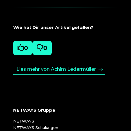
Wie hat Dir unser Artikel gefallen?

0

0
Lies mehr von Achim Ledermüller
NETWAYS Gruppe
NETWAYS
NETWAYS Schulungen