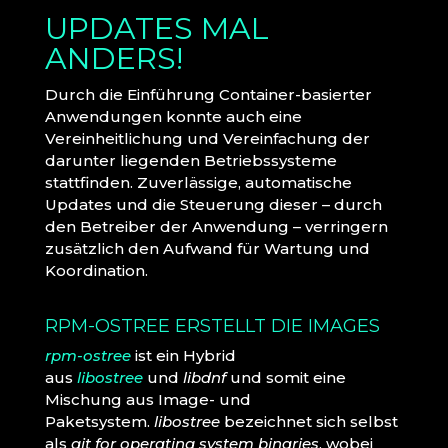
UPDATES MAL
ANDERS!
Durch die Einführung Container-basierter
Anwendungen konnte auch eine
Vereinheitlichung und Vereinfachung der
darunter liegenden Betriebssysteme
stattfinden. Zuverlässige, automatische
Updates und die Steuerung dieser – durch
den Betreiber der Anwendung – verringern
zusätzlich den Aufwand für Wartung und
Koordination.
RPM-OSTREE ERSTELLT DIE IMAGES
rpm-ostree
ist ein Hybrid
aus
libostree
und
libdnf
und somit eine
Mischung aus Image- und
Paketsystem.
libostree
bezeichnet sich selbst
als
git for operating system binaries
, wobei