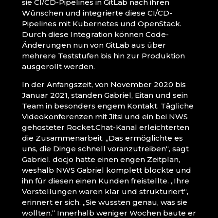
sie CI/CD-Pipelines in GitLab nach ihren
Wünschen und integrierte diese CI/CD-
Pipelines mit Kubernetes und OpenStack.
Durch diese Integration können Code-
Änderungen nun von GitLab aus über
mehrere Teststufen bis hin zur Produktion
ausgerollt werden.
In der Anfangszeit, von November 2020 bis
Januar 2021, standen Gabriel, Eitan und sein
Team in besonders engem Kontakt. Tägliche
Videokonferenzen mit Jitsi und ein bei NWS
gehosteter Rocket.Chat-Kanal erleichterten
die Zusammenarbeit. „Das ermöglichte es
uns, die Dinge schnell voranzutreiben“, sagt
Gabriel. docjo hatte einen engen Zeitplan,
weshalb NWS Gabriel komplett blockte und
ihn für diesen einen Kunden freistellte. „Ihre
Vorstellungen waren klar und strukturiert“,
erinnert er sich. „Sie wussten genau, was sie
wollten.“ Innerhalb weniger Wochen baute er