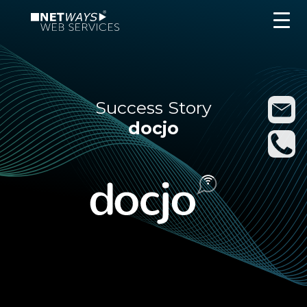
Success Story
docjo