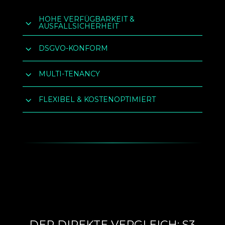
HOHE VERFÜGBARKEIT &
3
AUSFALLSICHERHEIT
3
DSGVO-KONFORM
3
MULTI-TENANCY
3
FLEXIBEL & KOSTENOPTIMIERT
DER DIREKTE VERGLEICH: S3