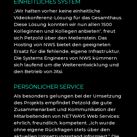
EINHEITLICHES SYSTEM
„Wir hatten vorher keine einheitliche
Videokonferenz-Lösung für das Gesamthaus.
Diese Lösung konnten wir nun allen 1500
Kolleginnen und Kollegen anbieten“, freut
sich Petzold über den Meilenstein. Das
Hosting von NWS bietet den geeigneten
Ersatz für die fehlende, eigene Infrastruktur.
Die Systems Engineers von NWS kümmern
sich laufend um die Weiterentwicklung und
den Betrieb von Jitsi.
PERSÖNLICHER SERVICE
Als besonders gelungen bei der Umsetzung
des Projekts empfindet Petzold die gute
Zusammenarbeit und Kommunikation der
Mitarbeitenden von NETWAYS Web Services:
ehrlich, freundlich, kompetent. „Ich wurde
ohne eigene Rückfragen stets über den
aktuellen Umsetzungsstand informiert.“ Die